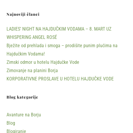
Najnoviji članci
LADIES’ NIGHT NA HAJDUČKIM VODAMA – 8. MART UZ
WHISPERING ANGEL ROSÉ
Bježite od prehlada i smoga – prodišite punim plućima na
Hajdučkim Vodama!
Zimski odmor u hotelu Hajdučke Vode
Zimovanje na planini Borja
KORPORATIVNE PROSLAVE U HOTELU HAJDUČKE VODE
Blog kategorije
Avanture na Borju
Blog
Blogiranje