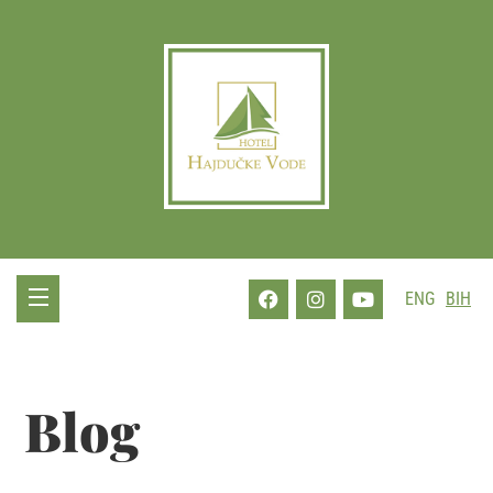
ENG
BIH
Blog