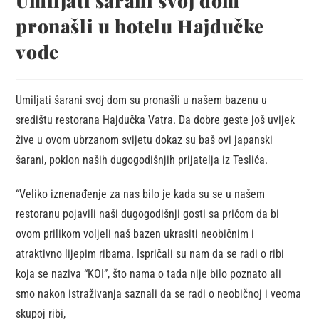
Umiljati šarani svoj dom
pronašli u hotelu Hajdučke
vode
Umiljati šarani svoj dom su pronašli u našem bazenu u
središtu restorana Hajdučka Vatra. Da dobre geste još uvijek
žive u ovom ubrzanom svijetu dokaz su baš ovi japanski
šarani, poklon naših dugogodišnjih prijatelja iz Teslića.
“Veliko iznenađenje za nas bilo je kada su se u našem
restoranu pojavili naši dugogodišnji gosti sa pričom da bi
ovom prilikom voljeli naš bazen ukrasiti neobičnim i
atraktivno lijepim ribama. Ispričali su nam da se radi o ribi
koja se naziva “KOI”, što nama o tada nije bilo poznato ali
smo nakon istraživanja saznali da se radi o neobičnoj i veoma
skupoj ribi,