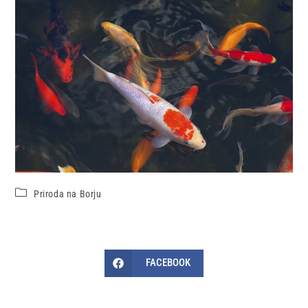
Priroda na Borju
FACEBOOK