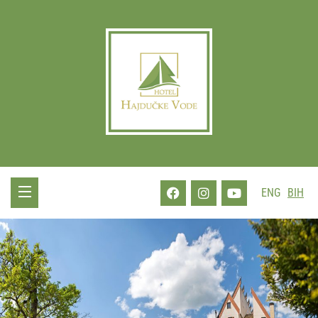
ENG
BIH