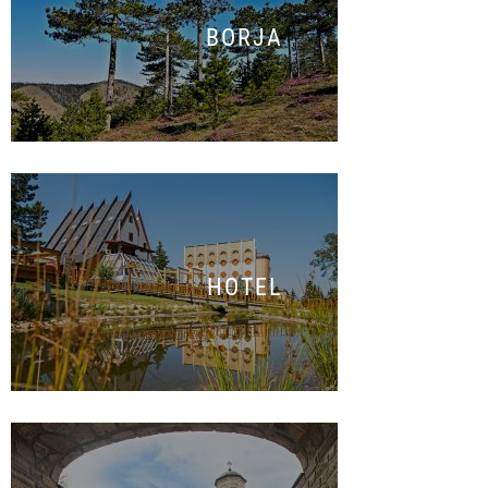
BORJA
HOTEL