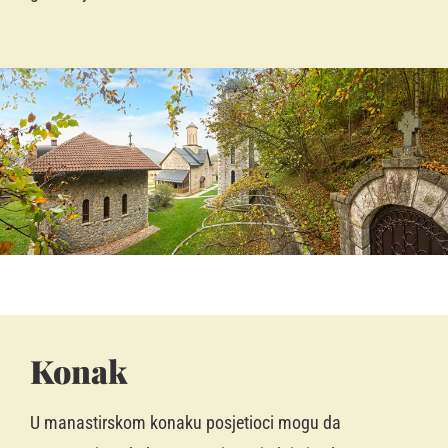
Konak
U manastirskom konaku posjetioci mogu da