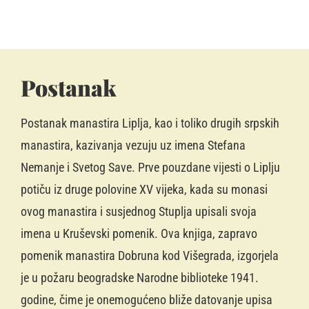
Postanak
Postanak manastira Liplja, kao i toliko drugih srpskih
manastira, kazivanja vezuju uz imena Stefana
Nemanje i Svetog Save. Prve pouzdane vijesti o Liplju
potiču iz druge polovine XV vijeka, kada su monasi
ovog manastira i susjednog Stuplja upisali svoja
imena u Kruševski pomenik. Ova knjiga, zapravo
pomenik manastira Dobruna kod Višegrada, izgorjela
je u požaru beogradske Narodne biblioteke 1941.
godine, čime je onemogućeno bliže datovanje upisa