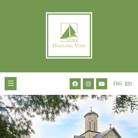
ENG
BIH