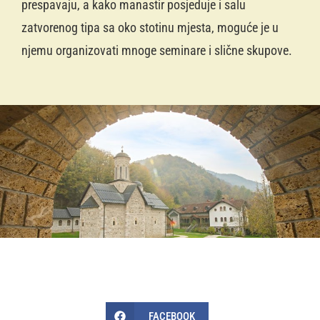
prespavaju, a kako manastir posjeduje i salu
zatvorenog tipa sa oko stotinu mjesta, moguće je u
njemu organizovati mnoge seminare i slične skupove.
FACEBOOK