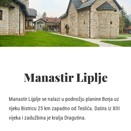
Manastir Liplje
Manastir Lijplje se nalazi u podnožju planine Borja uz
rijeku Bistricu 25 km zapadno od Teslića. Datira iz XIII
vijeka i zadužbina je kralja Dragutina.