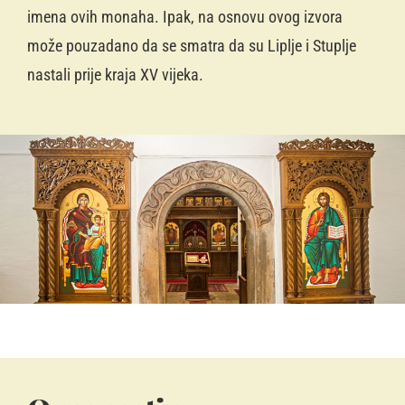
imena ovih monaha. Ipak, na osnovu ovog izvora
može pouzadano da se smatra da su Liplje i Stuplje
nastali prije kraja XV vijeka.