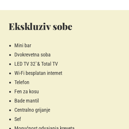
Ekskluziv sobe
Mini bar
Dvokrevetna soba
LED TV 32`& Total TV
Wi-Fi besplatan internet
Telefon
Fen za kosu
Bade mantil
Centralno grijanje
Sef
Mogućnost odvajanja kreveta