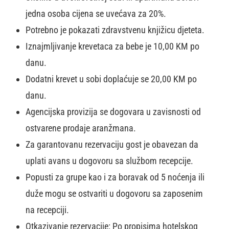
jedna osoba cijena se uvećava za 20%.
Potrebno je pokazati zdravstvenu knjižicu djeteta.
Iznajmljivanje krevetaca za bebe je 10,00 KM po
danu.
Dodatni krevet u sobi doplaćuje se 20,00 KM po
danu.
Agencijska provizija se dogovara u zavisnosti od
ostvarene prodaje aranžmana.
Za garantovanu rezervaciju gost je obavezan da
uplati avans u dogovoru sa službom recepcije.
Popusti za grupe kao i za boravak od 5 noćenja ili
duže mogu se ostvariti u dogovoru sa zaposenim
na recepciji.
Otkazivanje rezervacije: Po propisima hotelskog