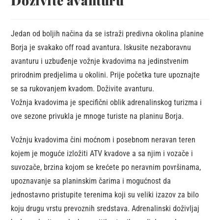
Doživite avanturu
Jedan od boljih načina da se istraži predivna okolina planine
Borja je svakako off road avantura. Iskusite nezaboravnu
avanturu i uzbuđenje vožnje kvadovima na jedinstvenim
prirodnim predjelima u okolini. Prije početka ture upoznajte
se sa rukovanjem kvadom. Doživite avanturu.
Vožnja kvadovima je specifični oblik adrenalinskog turizma i
ove sezone privukla je mnoge turiste na planinu Borja.
Vožnju kvadovima čini moćnom i posebnom neravan teren
kojem je moguće izložiti ATV kvadove a sa njim i vozače i
suvozače, brzina kojom se krećete po neravnim površinama,
upoznavanje sa planinskim čarima i mogućnost da
jednostavno pristupite terenima koji su veliki izazov za bilo
koju drugu vrstu prevoznih sredstava. Adrenalinski doživljaj