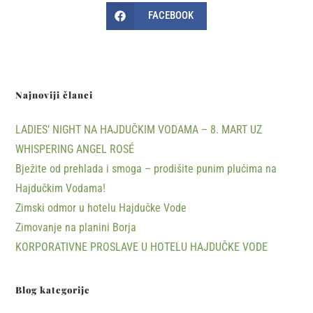
FACEBOOK
Najnoviji članci
LADIES’ NIGHT NA HAJDUČKIM VODAMA – 8. MART UZ
WHISPERING ANGEL ROSÉ
Bježite od prehlada i smoga – prodišite punim plućima na
Hajdučkim Vodama!
Zimski odmor u hotelu Hajdučke Vode
Zimovanje na planini Borja
KORPORATIVNE PROSLAVE U HOTELU HAJDUČKE VODE
Blog kategorije